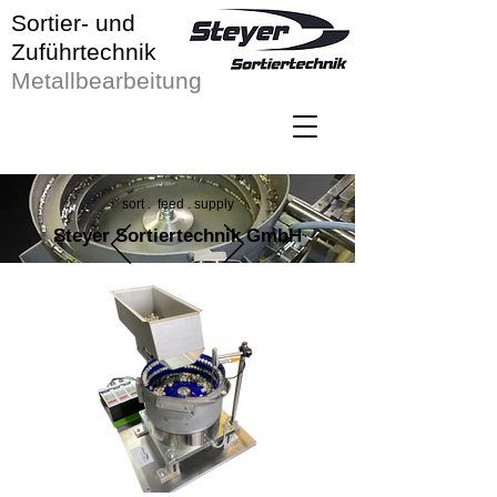
Sortier- und
Zuführtechnik
Metallbearbeitung
sort . feed . supply
Steyer Sortiertechnik GmbH