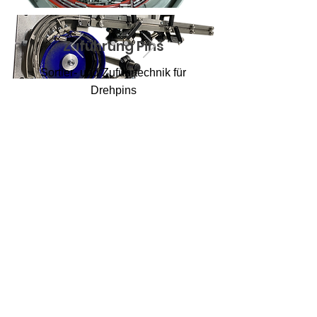
Zuführung Pins
Sortier- und Zuführtechnik für
Drehpins