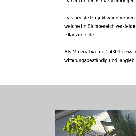
Dabei können wir Verkleidungen 
Das neuste Projekt war eine Verk
welche im Sichtbereich verkleidet 
Pflanzentöpfe.
Als Material wurde 1.4301 gewäh
witterungsbeständig und langlebig