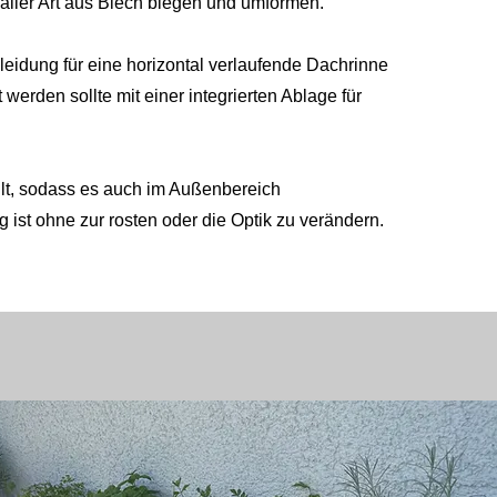
aller Art aus Blech biegen und umformen.
leidung für eine horizontal verlaufende Dachrinne
werden sollte mit einer integrierten Ablage für
lt, sodass es auch im Außenbereich
 ist ohne zur rosten oder die Optik zu verändern.