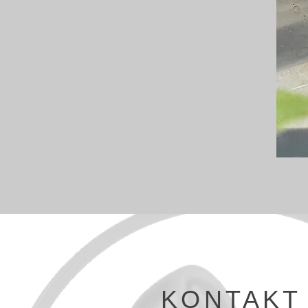
KONTAKT