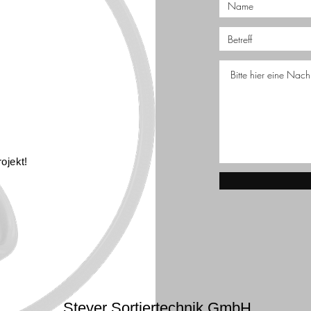
ojekt!
Steyer Sortiertechnik GmbH